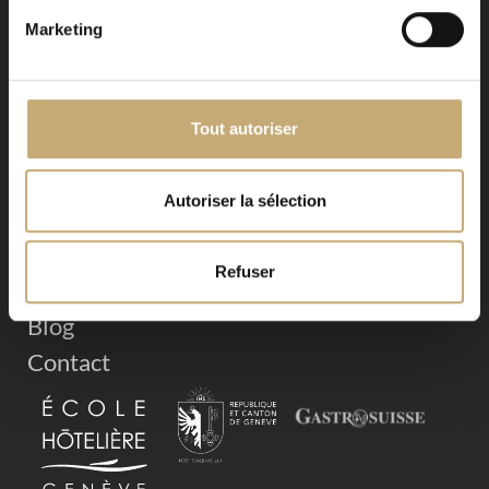
Marketing
ENVOYER
Alternative:
Tout autoriser
Autoriser la sélection
Refuser
Prestations
Blog
Contact