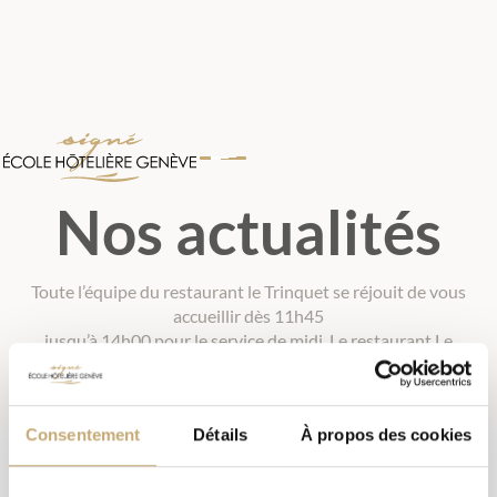
Nos actualités
Toute l’équipe du restaurant le Trinquet se réjouit de vous
accueillir dès 11h45
jusqu’à 14h00 pour le service de midi. Le restaurant Le
Trinquet.
Consentement
Détails
À propos des cookies