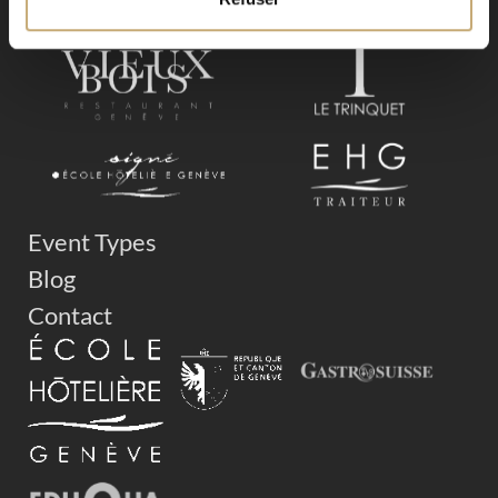
SEND
Alternative:
Event Types
Blog
Contact