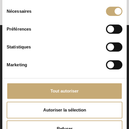
Sélection
Lire la suite
Nécessaires
du
consentement
Préférences
Statistiques
Marketing
Signé EHG
Avenue de la Paix 12
CH - 1202 Genève
Tout autoriser
Newsletter
*
Autoriser la sélection
Refuser